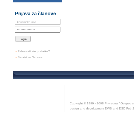
Prijava za članove
•
Zaboravili ste podatke?
•
Servisi za članove
Copyright © 1999 - 2008 Privredna / Gospodars
design and development DWS and DSD Feb 